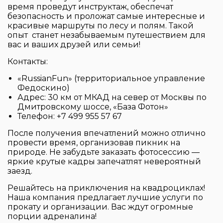
время проведут инструктаж, обеспечат
безопасность и проложат самые интересные и
красивые маршруты по лесу и полям. Такой
опыт станет незабываемым путешествием для
вас и ваших друзей или семьи!
Контакты:
«RussianFun» (территориальное управление
Федоскино)
Адрес: 30 км от МКАД на север от Москвы по
Дмитровскому шоссе, «База Фотон»
Телефон:
+7 499 955 57 67
После получения впечатлений можно отлично
провести время, организовав пикник на
природе. Не забудьте заказать фотосессию —
яркие крутые кадры запечатлят невероятный
заезд.
Решайтесь на
приключения на квадроциклах
!
Наша компания предлагает лучшие услуги по
прокату и организации. Вас ждут огромные
порции адреналина!