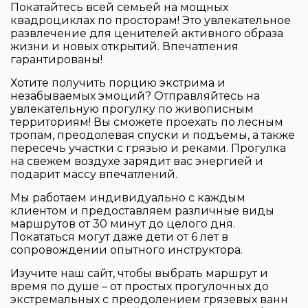
Покатайтесь всей семьей на мощных
квадроциклах по просторам! Это увлекательное
развлечение для ценителей активного образа
жизни и новых открытий. Впечатления
гарантированы!
Хотите получить порцию экстрима и
незабываемых эмоций? Отправляйтесь на
увлекательную прогулку по живописным
территориям! Вы сможете проехать по лесным
тропам, преодолевая спуски и подъемы, а также
пересечь участки с грязью и реками. Прогулка
на свежем воздухе зарядит вас энергией и
подарит массу впечатлений.
Мы работаем индивидуально с каждым
клиентом и предоставляем различные виды
маршрутов от 30 минут до целого дня.
Покататься могут даже дети от 6 лет в
сопровождении опытного инструктора.
Изучите наш сайт, чтобы выбрать маршрут и
время по душе – от простых прогулочных до
экстремальных с преодолением грязевых ванн