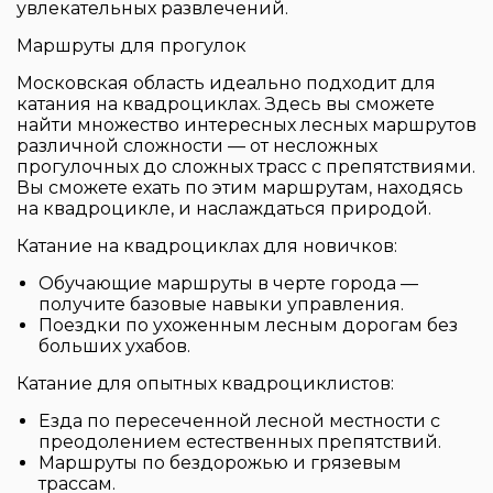
увлекательных развлечений.
Маршруты для прогулок
Московская область идеально подходит для
катания на квадроциклах
. Здесь вы сможете
найти множество интересных лесных маршрутов
различной сложности — от несложных
прогулочных до сложных трасс с препятствиями.
Вы сможете ехать по этим маршрутам, находясь
на
квадроцикле
, и наслаждаться природой.
Катание на квадроциклах
для новичков:
Обучающие маршруты в черте города —
получите базовые навыки управления.
Поездки по ухоженным лесным дорогам без
больших ухабов.
Катание для опытных квадроциклистов:
Езда по пересеченной лесной местности с
преодолением естественных препятствий.
Маршруты по бездорожью и грязевым
трассам.