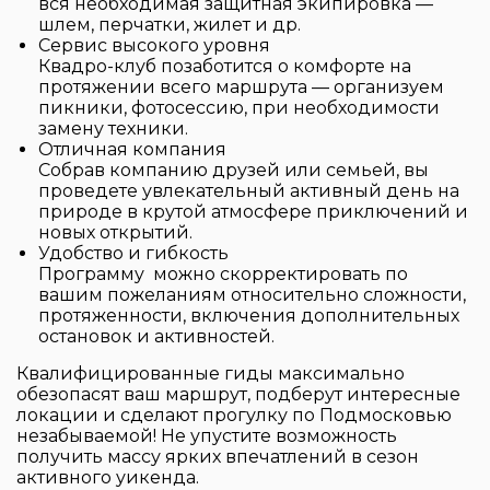
вся необходимая защитная экипировка —
шлем, перчатки, жилет и др.
Сервис высокого уровня
Квадро-клуб позаботится о комфорте на
протяжении всего маршрута — организуем
пикники, фотосессию, при необходимости
замену техники.
Отличная компания
Собрав компанию друзей или семьей, вы
проведете увлекательный активный день на
природе в крутой атмосфере приключений и
новых открытий.
Удобство и гибкость
Программу можно скорректировать по
вашим пожеланиям относительно сложности,
протяженности, включения дополнительных
остановок и активностей.
Квалифицированные гиды максимально
обезопасят ваш маршрут, подберут интересные
локации и сделают прогулку по Подмосковью
незабываемой! Не упустите возможность
получить массу ярких впечатлений в сезон
активного уикенда.