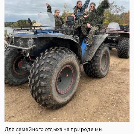
Для семейного отдыха на природе мы