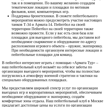
так и в помещении. По вашему желанию создадим
тематические локации и площадки по мотивам
фильмов, книг, компьютерных игр.
Поддержка бронетехники. В сюжете пейнтбольного
мероприятия можно предусмотреть участие настоящих
танков Т-34 и Армата-14. Пейнтбол на своей
территории Пейнтбол на своей территории также
возможно провести. Если у вас есть своя база или
площадки для выездного пейнтбола, мы доставим всё
необходимое снаряжение и оборудование по адресу
расположения игрового объекта – оружие, экипировку.
При необходимости организуем интересные локации и
пейнтбольные площадки для команд.
В пейнтбол интереснее играть с помощью «Армата Тур» –
наш пейнтбольный клуб возьмёт на себя все заботы по
организации выездного мероприятия, чтобы вы полностью
погрузились в атмосферу военной стратегии и тактики на
специально оборудованных площадках.
Мы предоставляем широкий спектр услуг по организации
выездных игр и корпоративных мероприятий, обеспечиваем
необходимое оборудование и экипировку, создаём
комфортные зоны отдыха. Наш пейнтбольный клуб в Москве
предлагает доступные цены на услуги по организации