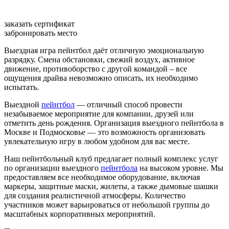
заказать сертификат
забронировать место
Выездная игра пейнтбол даёт отличную эмоциональную
разрядку. Смена обстановки, свежий воздух, активное
движение, противоборство с другой командой – все
ощущения драйва невозможно описать, их необходимо
испытать.
Выездной
пейнтбол
— отличный способ провести
незабываемое мероприятие для компании, друзей или
отметить день рождения. Организация выездного пейнтбола в
Москве и Подмосковье — это возможность организовать
увлекательную игру в любом удобном для вас месте.
Наш пейнтбольный клуб предлагает полный комплекс услуг
по организации выездного
пейнтбола
на высоком уровне. Мы
предоставляем все необходимое оборудование, включая
маркеры, защитные маски, жилеты, а также дымовые шашки
для создания реалистичной атмосферы. Количество
участников может варьироваться от небольшой группы до
масштабных корпоративных мероприятий.