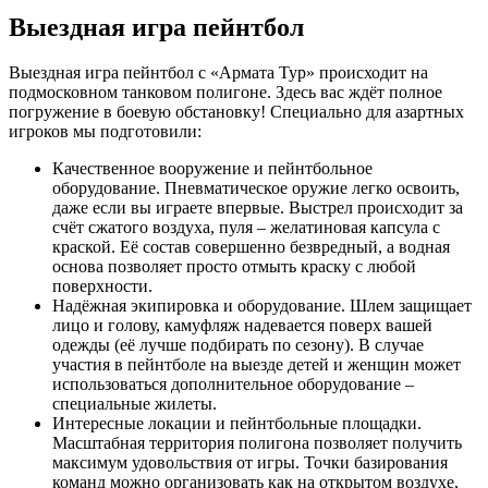
Выездная игра пейнтбол
Выездная игра пейнтбол с «Армата Тур» происходит на
подмосковном танковом полигоне. Здесь вас ждёт полное
погружение в боевую обстановку! Специально для азартных
игроков мы подготовили:
Качественное вооружение и пейнтбольное
оборудование. Пневматическое оружие легко освоить,
даже если вы играете впервые. Выстрел происходит за
счёт сжатого воздуха, пуля – желатиновая капсула с
краской. Её состав совершенно безвредный, а водная
основа позволяет просто отмыть краску с любой
поверхности.
Надёжная экипировка и оборудование. Шлем защищает
лицо и голову, камуфляж надевается поверх вашей
одежды (её лучше подбирать по сезону). В случае
участия в пейнтболе на выезде детей и женщин может
использоваться дополнительное оборудование –
специальные жилеты.
Интересные локации и пейнтбольные площадки.
Масштабная территория полигона позволяет получить
максимум удовольствия от игры. Точки базирования
команд можно организовать как на открытом воздухе,