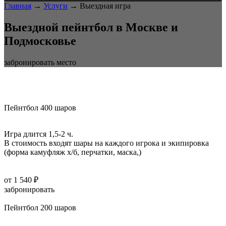
Главная
→
Услуги
→
Выездная игра
Выездной пейнтбол в Москве и
Подмосковье
забронировать место
Пейнтбол 400 шаров
Игра длится 1,5-2 ч.
В стоимость входят шары на каждого игрока и экипировка
(форма камуфляж х/б, перчатки, маска,)
от 1 540 ₽
забронировать
Пейнтбол 200 шаров