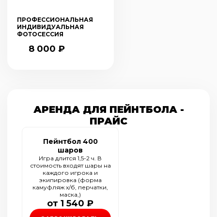
ПРОФЕССИОНАЛЬНАЯ
ИНДИВИДУАЛЬНАЯ
ФОТОСЕССИЯ
8 000 ₽
АРЕНДА ДЛЯ ПЕЙНТБОЛА -
ПРАЙС
Пейнтбол 400
шаров
Игра длится 1,5-2 ч. В
стоимость входят шары на
каждого игрока и
экипировка (форма
камуфляж х/б, перчатки,
маска,)
от 1 540 ₽