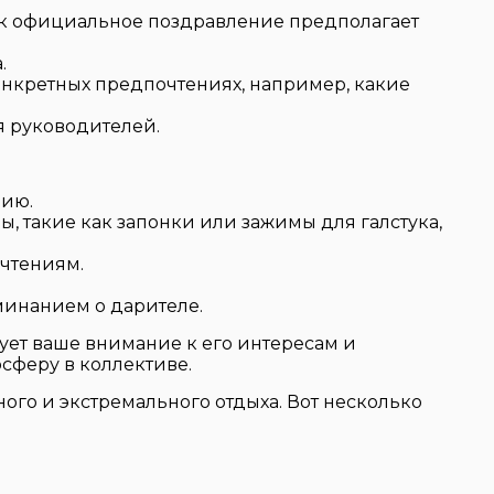
ак официальное поздравление предполагает
.
конкретных предпочтениях, например, какие
 руководителей.
цию.
, такие как запонки или зажимы для галстука,
очтениям.
минанием о дарителе.
ует ваше внимание к его интересам и
сферу в коллективе.
ого и экстремального отдыха. Вот несколько