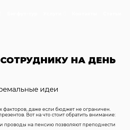
Бигфут-тур
Услуги
Контакты
Статьи
 СОТРУДНИКУ НА ДЕНЬ
тремальные идеи
 факторов, даже если бюджет не ограничен.
езентов. Вот на что стоит обратить внимание:
и проводы на пенсию позволяют преподнести