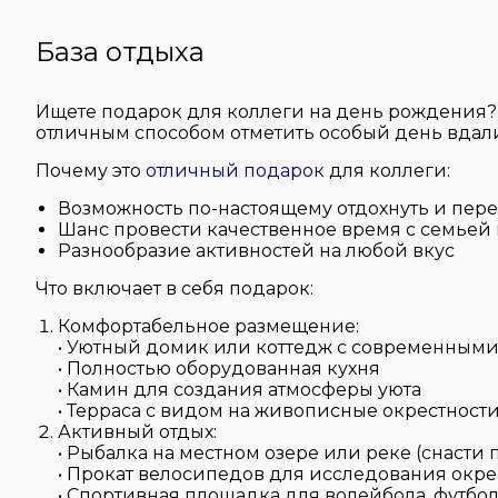
База отдыха
Ищете подарок для коллеги на день рождения? 
отличным способом отметить особый день вдали 
Почему это
отличный подарок
для коллеги:
Возможность по-настоящему отдохнуть и пере
Шанс провести качественное время с семьей
Разнообразие активностей на любой вкус
Что включает в себя подарок:
Комфортабельное размещение:
• Уютный домик или коттедж с современными
• Полностью оборудованная кухня
• Камин для создания атмосферы уюта
• Терраса с видом на живописные окрестност
Активный отдых:
• Рыбалка на местном озере или реке (снасти
• Прокат велосипедов для исследования окре
• Спортивная площадка для волейбола, футбо