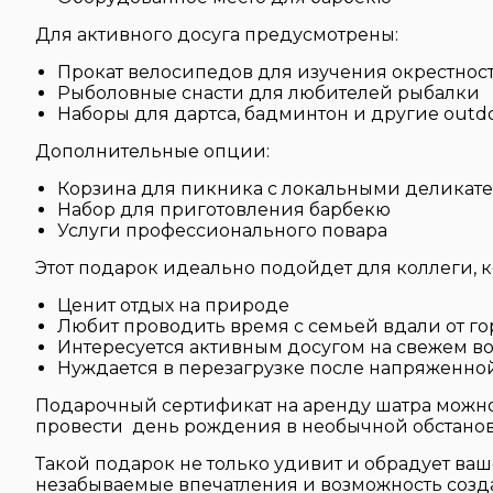
Для активного досуга предусмотрены:
Прокат велосипедов для изучения окрестнос
Рыболовные снасти для любителей рыбалки
Наборы для дартса, бадминтон и другие outd
Дополнительные опции:
Корзина для пикника с локальными деликат
Набор для приготовления барбекю
Услуги профессионального повара
Этот подарок идеально подойдет для коллеги, 
Ценит отдых на природе
Любит проводить время с семьей вдали от го
Интересуется активным досугом на свежем в
Нуждается в перезагрузке после напряженно
Подарочный сертификат на аренду шатра можно
провести день рождения в необычной обстанов
Такой подарок не только удивит и обрадует ваше
незабываемые впечатления и возможность созд