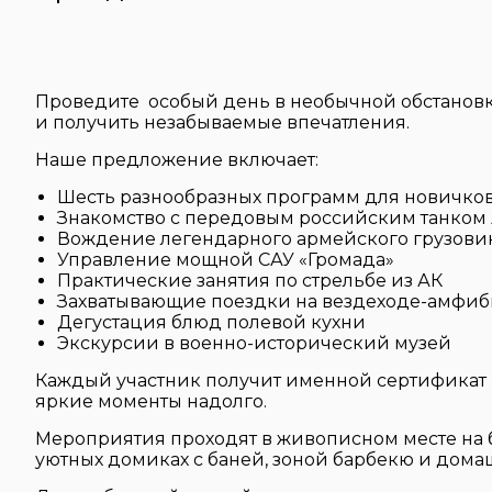
Проведите особый день в необычной обстановк
и получить незабываемые впечатления.
Наше предложение включает:
Шесть разнообразных программ для новичков
Знакомство с передовым российским танком 
Вождение легендарного армейского грузовик
Управление мощной САУ «Громада»
Практические занятия по стрельбе из АК
Захватывающие поездки на вездеходе-амфиб
Дегустация блюд полевой кухни
Экскурсии в военно-исторический музей
Каждый участник получит именной сертификат 
яркие моменты надолго.
Мероприятия проходят в живописном месте на 
уютных домиках с баней, зоной барбекю и дома