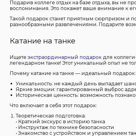
Подарив коллеге отдых на базе отдыха, вы не 
воспоминания. Это покажет ваше внимание к его
Такой подарок станет приятным сюрпризом и п
разнообразными развлечениями. Подарите возмо
Катание на танке
Ищете
экстраординарный подарок
для коллеги
легендарном танке! Этот уникальный опыт не то
Почему катание на танке — идеальный подарок:
Уникальность: не каждый день выпадает шанс
Яркие эмоции: гарантированный выброс адр
Историческая ценность: возможность познак
Что включает в себя этот подарок:
Теоретическая подготовка:
• Краткий экскурс в историю танка
• Инструктаж по технике безопасности
• Знакомство с устройством и управлением та