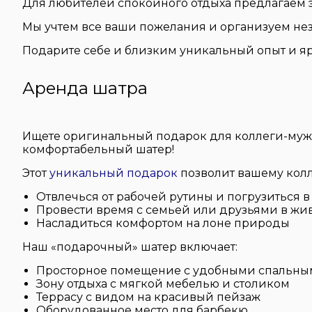
Для любителей спокойного отдыха предлагаем 
Мы учтем все ваши пожелания и организуем нез
Подарите себе и близким уникальный опыт и яр
Аренда шатра
Ищете оригинальный подарок для коллеги-муж
комфортабельный шатер!
Этот
уникальный подарок
позволит вашему колл
Отвлечься от рабочей рутины и погрузиться в
Провести время с семьей или друзьями в жи
Насладиться комфортом на лоне природы
Наш «подарочный» шатер включает:
Просторное помещение с удобными спальны
Зону отдыха с мягкой мебелью и столиком
Террасу с видом на красивый пейзаж
Оборудованное место для барбекю