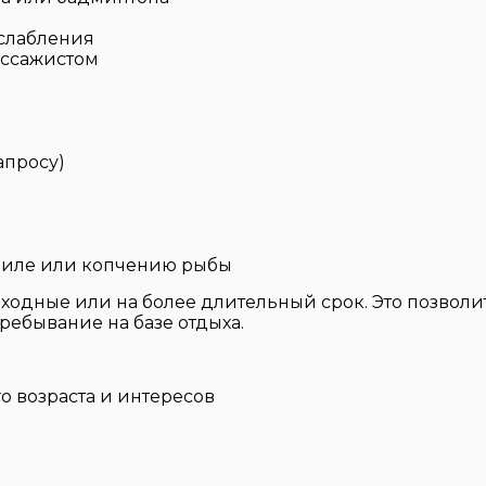
сслабления
ассажистом
апросу)
гриле или копчению рыбы
одные или на более длительный срок. Это позволит
ребывание на базе отдыха.
о возраста и интересов