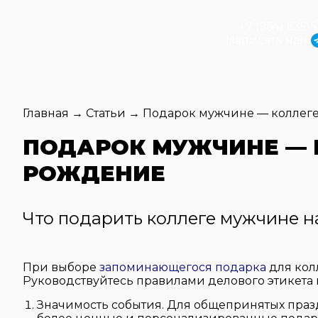
+7 (964) 635-
Написать нам
Главная
→
Статьи
→
Подарок мужчине — коллеге
ПОДАРОК МУЖЧИНЕ — К
РОЖДЕНИЕ
Что подарить коллеге мужчине н
При выборе
запоминающегося подарка
для кол
Руководствуйтесь правилами делового этикета и
Значимость события. Для общепринятых пра