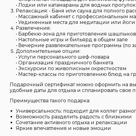
• Лодки или катамараны для водных прогулок
Релаксация: • Баня или сауна для полного ра
• Массажный кабинет с профессиональным м
• Уединенные места для медитации или йоги
Развлечения:
• Барбекю-зона для приготовления шашлыков
• Настольные игры и бильярд в общем зале
• Вечерние развлекательные программы (по з
Дополнительные опции:
• Услуги персонального шеф-повара
• Организация праздничного банкета
• Экскурсии по живописным окрестностям
• Мастер-классы по приготовлению блюд на 
Подарочный сертификат можно оформить на вых
удобные даты для отдыха и спланировать свое п
Преимущества такого подарка:
Универсальность: подходит для коллег разног
Возможность разделить радость с близкими
Сочетание активного отдыха и релаксации
Яркие впечатления и новые эмоции