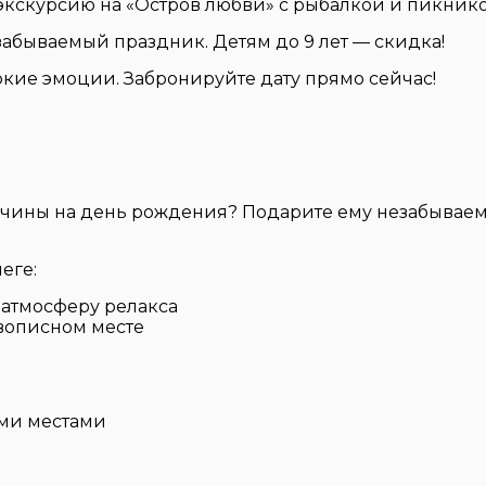
экскурсию на «Остров любви» с рыбалкой и пикник
абываемый праздник. Детям до 9 лет — скидка!
кие эмоции. Забронируйте дату прямо сейчас!
чины на день рождения? Подарите ему незабываем
еге:
 атмосферу релакса
вописном месте
ми местами